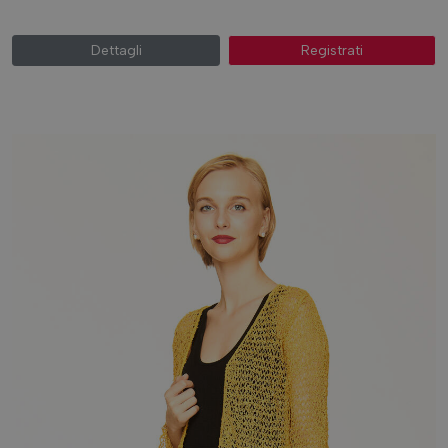
Dettagli
Registrati