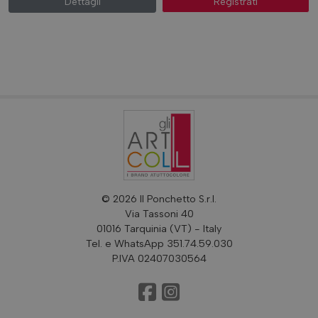
Dettagli
Registrati
© 2026 Il Ponchetto S.r.l.
Via Tassoni 40
01016 Tarquinia (VT) - Italy
Tel. e WhatsApp 351.74.59.030
P.IVA 02407030564