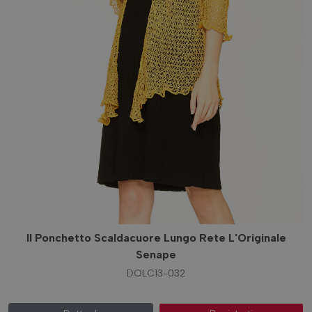
Il Ponchetto Scaldacuore Lungo Rete L'Originale
Senape
DOLC13-032