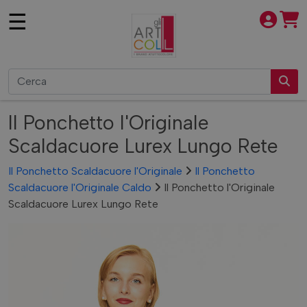
×
☰
Il Ponchetto l'Originale
Scaldacuore Lurex Lungo Rete
Il Ponchetto Scaldacuore l'Originale
Il Ponchetto
Scaldacuore l'Originale Caldo
Il Ponchetto l'Originale
IL PONCHETTO
Scaldacuore Lurex Lungo Rete
L'ORIGINALE
IL PONCHETTO
SCALDACUORE
L'ORIGINALE