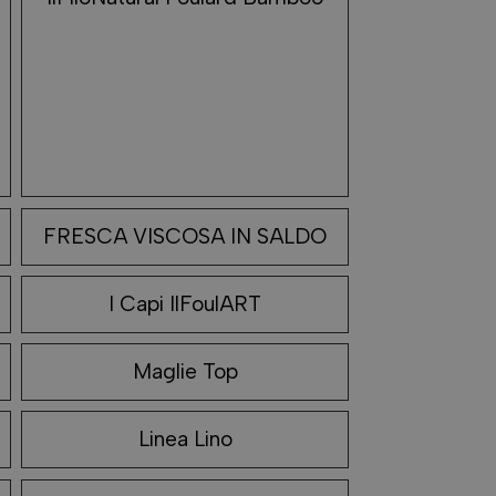
FRESCA VISCOSA IN SALDO
I Capi IlFoulART
Maglie Top
Linea Lino