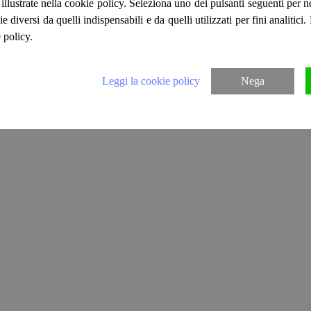
ità illustrate nella cookie policy. Seleziona uno dei pulsanti seguenti per 
ie diversi da quelli indispensabili e da quelli utilizzati per fini analitici
 policy.
Leggi la cookie policy
Nega