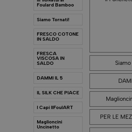
Foulard Bamboo
Siamo Tornati!
FRESCO COTONE
IN SALDO
FRESCA
VISCOSA IN
Siamo 
SALDO
DAMMI IL 5
DAMM
IL SILK CHE PIACE
Maglioncin
I Capi IlFoulART
PER LE MEZ
Maglioncini
Uncinetto